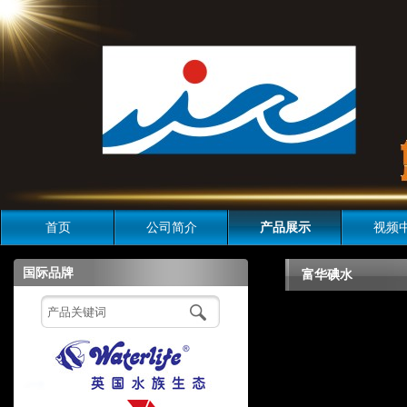
首页
公司简介
产品展示
视频
国际品牌
富华碘水
富