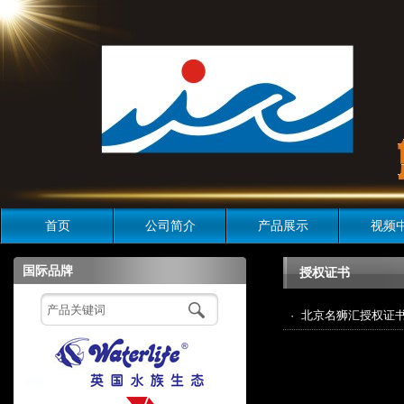
首页
公司简介
产品展示
视频
国际品牌
授权证书
·
北京名狮汇授权证