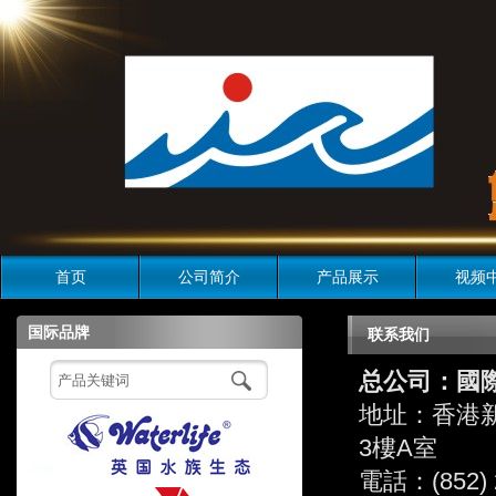
首页
公司简介
产品展示
视频
国际品牌
联系我们
总公司：國
地址：香港新
3樓A室
電話：(852) 2