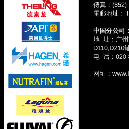
傳真：(852) 
電郵地址： Inte
中国分公司
地 址：广州
D110,D210
电 话：020-8
网址：www.int