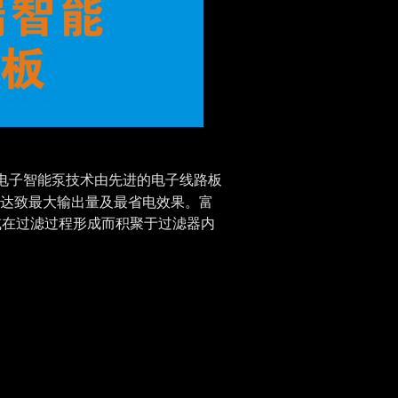
电子智能泵技术由先进的电子线路板
达致最大输出量及最省电效果。富
或在过滤过程形成而积聚于过滤器内