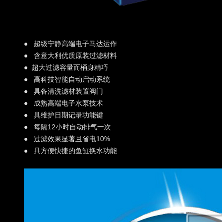
● 超级宁静高端电子马达运作
● 含意大利优质原装过滤材料
● 超大过滤容量而桶身精巧
● 高科技智能自动启动系统
● 具备清洗滤材装置阀门
● 成熟高端电子水泵技术
● 具维护日期记录功能键
● 每隔12小时自动排气一次
● 过滤效果显著且省电10%
● 具方便快捷的鱼缸换水功能