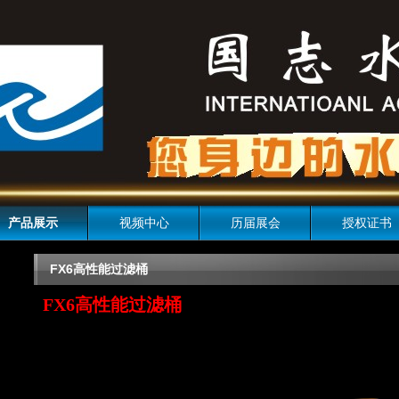
产品展示
视频中心
历届展会
授权证书
FX6高性能过滤桶
FX6高性能过滤桶